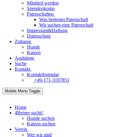
Mitglied werden
Spendenkonto
Patenschaften
Was bedeutet Patenschaft
Wir suchen eine Patenschaft
Impressum&Haftung
Datenschutz
Zuhause
Hunde
Katzen
Aushänge
Suche
Kontakt
Kontaktformular
+49-171-3197851
Mobile Menu Toggle
Home
4Beiner sucht!
Hunde suchen
Katzen suchen
Verein
Wer wir sind