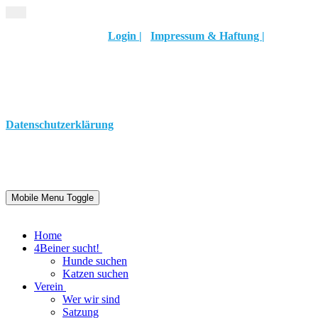
Login
|
Impressum & Haftung
|
Datenschutzerklärung
Mobile Menu Toggle
Home
4Beiner sucht!
Hunde suchen
Katzen suchen
Verein
Wer wir sind
Satzung